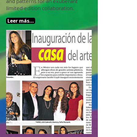
and patterns for an exuberant
limited-edition collaboration.
Leer más...