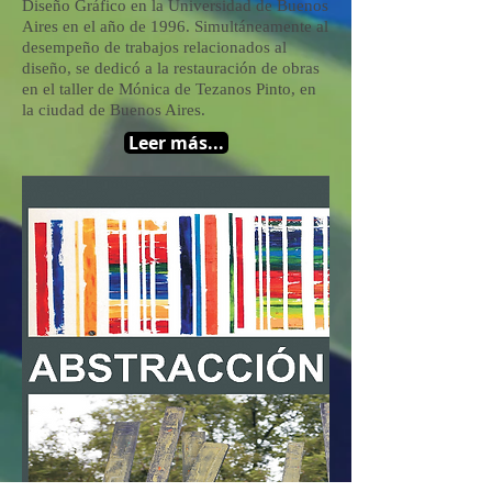
Diseño Gráfico en la Universidad de Buenos
Aires en el año de 1996. Simultáneamente al
desempeño de trabajos relacionados al
diseño, se dedicó a la restauración de obras
en el taller de Mónica de Tezanos Pinto, en
la ciudad de Buenos Aires.
Leer más...