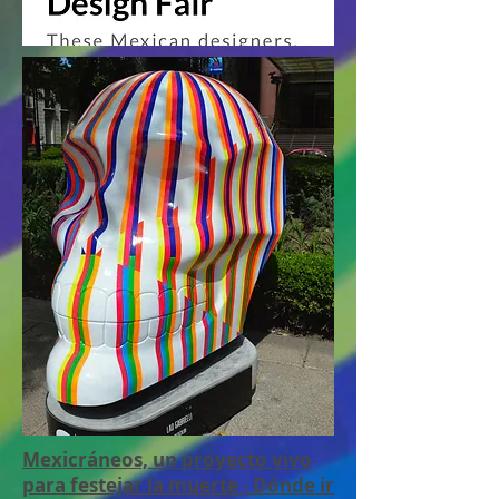
Mexicráneos, un proyecto vivo
para festejar la muerte - Dónde ir