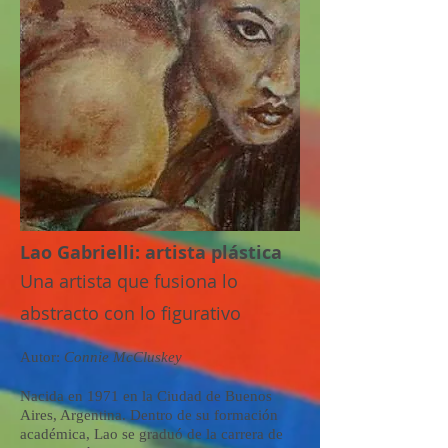
Lao Gabrielli: artista plástica
Una artista que fusiona lo
abstracto con lo figurativo
Autor:
Connie McCluskey
Nacida en 1971 en la Ciudad de Buenos
Aires, Argentina. Dentro de su formación
académica, Lao se graduó de la carrera de